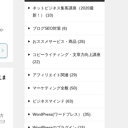
ネットビジネス集客講座（2020最
新！） (10)
ブログSEO対策 (6)
や
おススメサービス・商品 (26)
コピーライティング・文章力向上講座
(22)
アフィリエイト関連 (29)
えま
マーケティング全般 (50)
ビジネスマインド (63)
WordPress(ワードプレス） (35)
方
だけ
WordPressのプラグイン (15)