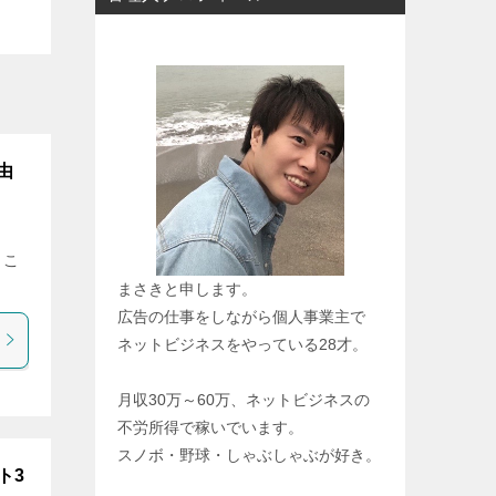
由
うこ
まさきと申します。
広告の仕事をしながら個人事業主で
ネットビジネスをやっている28才。
月収30万～60万、ネットビジネスの
不労所得で稼いでいます。
スノボ・野球・しゃぶしゃぶが好き。
ト3