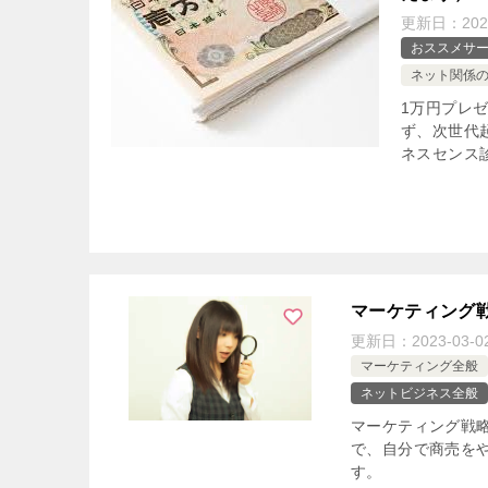
更新日：
202
おススメサ
ネット関係
1万円プレ
ず、次世代
ネスセンス
マーケティング
更新日：
2023-03-0
マーケティング全般
ネットビジネス全般
マーケティング戦
で、自分で商売を
す。