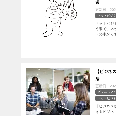
選
更新日：
202
ネットビジ
ネットビジ
う事で、ネ
トの中から
【ビジネ
法
更新日：
202
ビジネスマ
ネットビジ
【ビジネス
きるビジネ