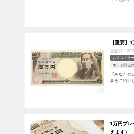
【重要】
更新日：
202
おススメサ
ネット関係
【あなたの
事をご紹介
1万円プレ
えます）