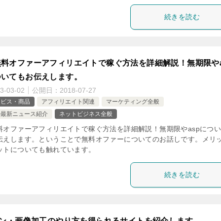
続きを読む
料オファーアフィリエイトで稼ぐ方法を詳細解説！無期限やa
ついてもお伝えします。
3-03-02
公開日：
2018-07-27
ービス・商品
アフィリエイト関連
マーケティング全般
の最新ニュース紹介
ネットビジネス全般
料オファーアフィリエイトで稼ぐ方法を詳細解説！無期限やaspにつ
伝えします。ということで無料オファーについてのお話しです。メリ
ットについても触れています。
続きを読む
ン・画像加工のやり方を得られるサイトを紹介します