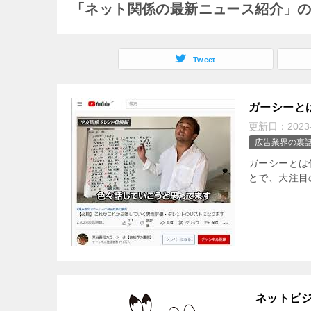
「ネット関係の最新ニュース紹介」
Tweet
ガーシーと
更新日：
2023
広告業界の裏
ガーシーとは
とで、大注目
ネットビ