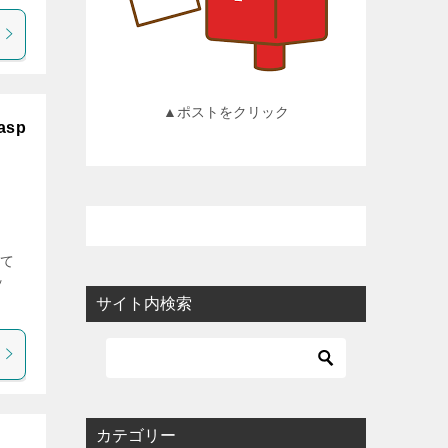
▲ポストをクリック
sp
いて
ッ
サイト内検索
カテゴリー