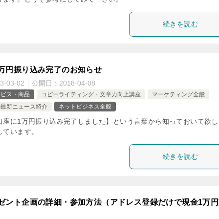
続きを読む
1万円振り込み完了のお知らせ
3-03-02
公開日：
2018-04-08
ービス・商品
コピーライティング・文章力向上講座
マーケティング全般
の最新ニュース紹介
ネットビジネス全般
口座に1万円振り込み完了しました】という言葉から知っておいて欲し
しています。
続きを読む
ゼント企画の詳細・参加方法（アドレス登録だけで現金1万円