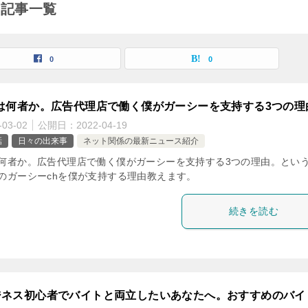
の記事一覧
0
0
は何者か。広告代理店で働く僕がガーシーを支持する3つの理
-03-02
公開日：
2022-04-19
話
日々の出来事
ネット関係の最新ニュース紹介
何者か。広告代理店で働く僕がガーシーを支持する3つの理由。とい
のガーシーchを僕が支持する理由教えます。
続きを読む
ジネス初心者でバイトと両立したいあなたへ。おすすめのバイ