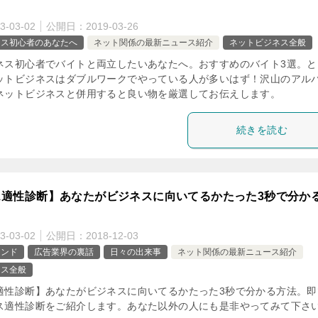
3-03-02
公開日：
2019-03-26
ネス初心者のあなたへ
ネット関係の最新ニュース紹介
ネットビジネス全般
ネス初心者でバイトと両立したいあなたへ。おすすめのバイト3選。と
ットビジネスはダブルワークでやっている人が多いはず！沢山のアル
ネットビジネスと併用すると良い物を厳選してお伝えします。
続きを読む
ス適性診断】あなたがビジネスに向いてるかたった3秒で分か
3-03-02
公開日：
2018-12-03
インド
広告業界の裏話
日々の出来事
ネット関係の最新ニュース紹介
ネス全般
適性診断】あなたがビジネスに向いてるかたった3秒で分かる方法。即
ス適性診断をご紹介します。あなた以外の人にも是非やってみて下さ