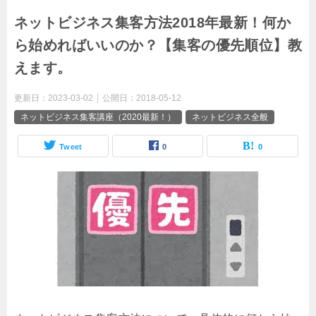
ネットビジネス集客方法2018年最新！何か
ら始めればいいのか？【集客の優先順位】教
えます。
更新日：
2023-03-02
公開日：
2018-05-12
ネットビジネス集客講座（2020最新！）
ネットビジネス全般
Tweet
0
0