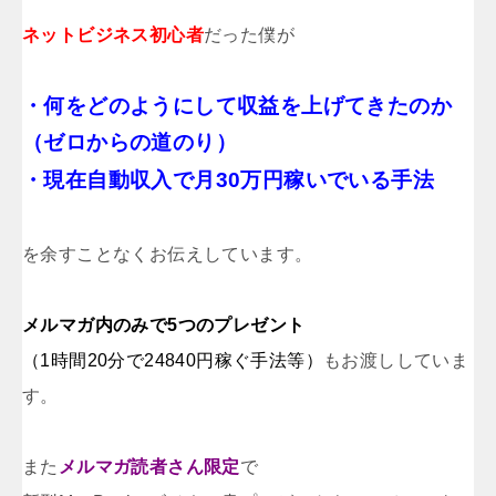
ネットビジネス初心者
だった僕が
・何をどのようにして収益を上げてきたのか
（ゼロからの道のり）
・現在自動収入で月30万円稼いでいる手法
を
余すことなくお伝えしています。
メルマガ内のみで5つのプレゼント
（1時間20分で24840円稼ぐ手法等）
もお渡ししていま
す。
また
メルマガ読者さん限定
で