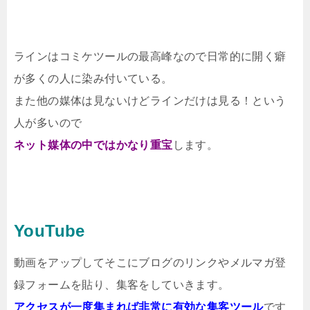
ラインはコミケツールの最高峰なので日常的に開く癖
が多くの人に
染み付いている。
また他の媒体は見ないけどラインだけは見る！という
人が多いので
ネット媒体の中では
かなり重宝
します。
YouTube
動画をアップしてそこにブログのリンクや
メルマガ登
録フォームを貼り、集客をしていきます。
アクセスが一度集まれば非常に有効な
集客ツール
です