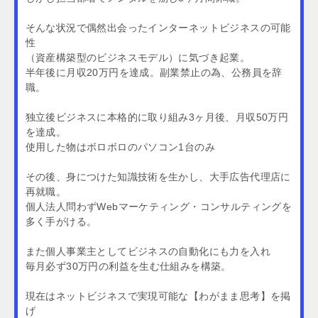
そんな状況で偶然出会ったインターネットビジネスの可能
性
（資産構築型のビジネスモデル）に気づき起業。
半年後に月収20万円を達成。副業禁止の為、公務員を辞
職。
独立後ビジネスに本格的に取り組み3ヶ月後、月収50万円
を達成。
使用した物はボロボロのパソコン1台のみ
その後、身につけた知識技術を生かし、大手広告代理店に
再就職。
個人法人問わずWebマーケティング・コンサルティングを
多く手がける。
また個人事業主としてビジネスの自動化にも力を入れ
毎月必ず30万円の利益を生む仕組みを構築。
現在はネットビジネスで実現可能な【わがまま思考】を掲
げ