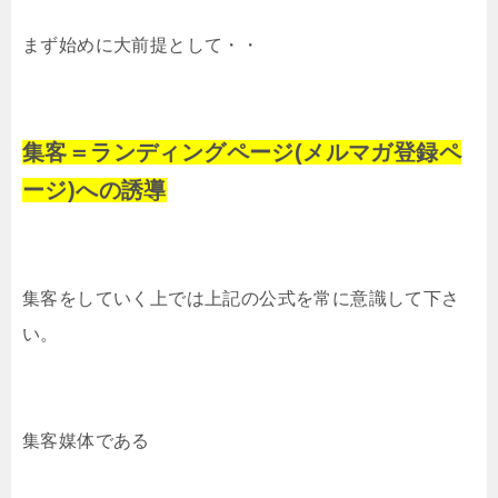
まず始めに大前提として・・
集客＝ランディングページ(メルマガ登録ペ
ージ)への誘導
集客をしていく上では上記の公式を常に意識して下さ
い。
集客媒体である