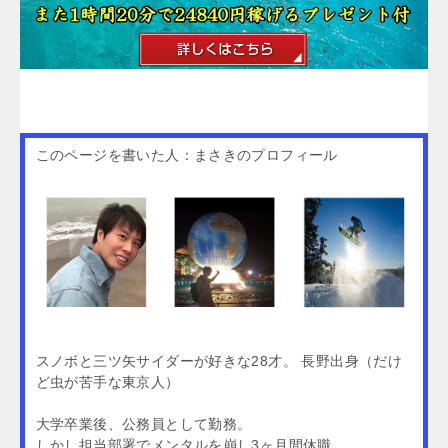
このページを書いた人：まさきのプロフィール
スノボと三ツ矢サイダーが好きな28才。 長野出身（だけ
ど虫が苦手な東京人）
大学卒業後、公務員として勤務。
しかし担当部署でメンタルを崩し3ヶ月間休職。