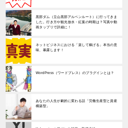
黒部ダム（立山黒部アルペンルート）に行ってきま
した。行き方や観光放水・紅葉の時期は？写真や動
画タップリで詳細に！
ネットビジネスにおける「楽して稼げる」本当の意
味、暴露します！
WordPress（ワードプレス）のプラグインとは？
あなたの人生が劇的に変わる話「労働生産型と資産
構築型」