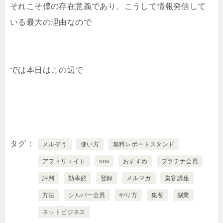
それこそ僕の存在意義であり、こうして情報発信して
いる最大の理由なので
では本日はこの辺で
タグ
メルぞう
使い方
無料レポートスタンド
アフィリエイト
sns
おすすめ
プラチナ会員
評判
効率的
登録
メルマガ
集客講座
方法
シルバー会員
やり方
集客
副業
ネットビジネス