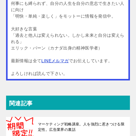
何事にも縛られず、自分の人生を自分の意志で生きたい人
に向け
「明快・単純・楽しく」をモットーに情報を発信中。
大好きな言葉
「過去と他人は変えられない。しかし未来と自分は変えら
れる」
エリック・バーン（カナダ出身の精神医学者）
最新情報は全て
LINEメルマガ
でお伝えしています。
よろしければ読んで下さい。
関連記事
マーケティング戦略講座。人を強烈に惹きつける限
定性。広告業界の裏話