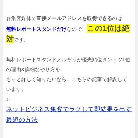
各集客媒体で
直接メールアドレスを取得できる
のは
この1位は絶
無料レポートスタンドだけ
なので、
対
です。
無料レポートスタンドメルぞうが優先順位ダントツ1位
の理由&詳細なやり方を
もっと詳しく知りたいなら、こちらの記事で解説して
います。
↓↓
ネットビジネス集客でラクして即結果を出す
最短の方法