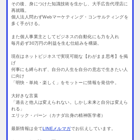
その後、身につけた知識技術を生かし、大手広告代理店に
再就職。
個人法人問わずWebマーケティング・コンサルティングを
多く手がける。
また個人事業主としてビジネスの自動化にも力を入れ
毎月必ず30万円の利益を生む仕組みを構築。
現在はネットビジネスで実現可能な【わがまま思考】を掲
げ
何事にも縛られず、自分の人生を自分の意志で生きたい人
に向け
「明快・単純・楽しく」をモットーに情報を発信中。
大好きな言葉
「過去と他人は変えられない。しかし未来と自分は変えら
れる」
エリック・バーン（カナダ出身の精神医学者）
最新情報は全て
LINEメルマガ
でお伝えしています。