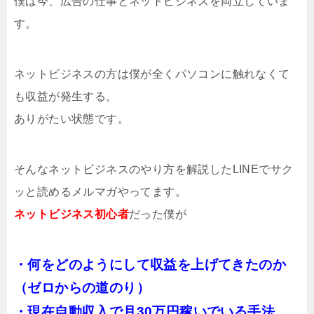
僕は今、広告の仕事とネットビジネスを両立していま
す。
ネットビジネスの方は僕が全くパソコンに触れなくて
も収益が発生する。
ありがたい状態です。
そんなネットビジネスのやり方を解説したLINEでサク
ッと読めるメルマガやってます。
ネットビジネス初心者
だった僕が
・何をどのようにして収益を上げてきたのか
（ゼロからの道のり）
・現在自動収入で月30万円稼いでいる手法